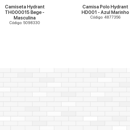
Camiseta Hydrant
Camisa Polo Hydrant
TH000015 Bege -
HD001 - Azul Marinho
Masculina
Código: 4877356
Código: 5098330