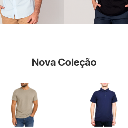
Nova Coleção
VER MAIS
VER MAIS