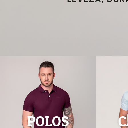
POLOS
C