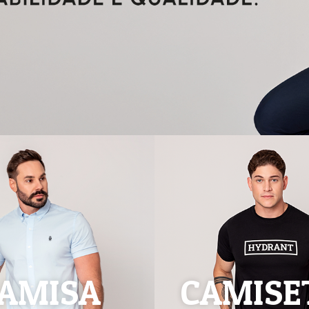
AMISA
CAMISE