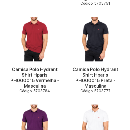
Código: 5703791
VER MAIS
VER MAIS
Camisa Polo Hydrant
Camisa Polo Hydrant
Shirt Hparis
Shirt Hparis
PH000015 Vermelha -
PH000015 Preta -
Masculina
Masculina
Código: 5703784
Código: 5703777