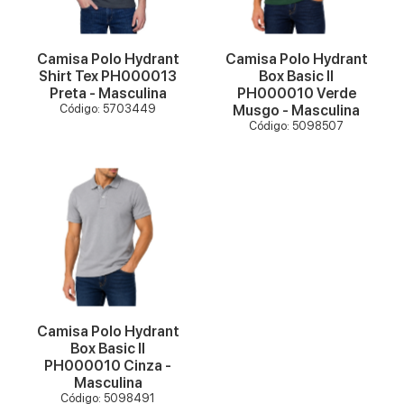
Camisa Polo Hydrant
Camisa Polo Hydrant
Shirt Tex PH000013
Box Basic II
Preta - Masculina
PH000010 Verde
Código: 5703449
Musgo - Masculina
Código: 5098507
VER MAIS
Camisa Polo Hydrant
Box Basic II
PH000010 Cinza -
Masculina
Código: 5098491