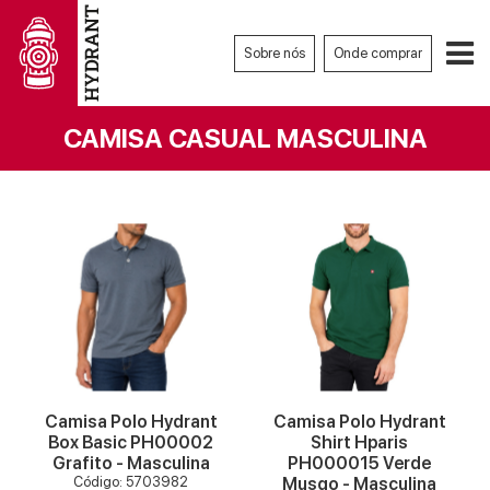
Sobre nós
Onde comprar
CAMISA CASUAL MASCULINA
VER MAIS
VER MAIS
Camisa Polo Hydrant
Camisa Polo Hydrant
Box Basic PH00002
Shirt Hparis
Grafito - Masculina
PH000015 Verde
Código: 5703982
Musgo - Masculina