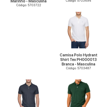
Marinho - Masculina
Código: 5703494
Código: 5703722
VER MAIS
Camisa Polo Hydrant
Shirt Tex PH000013
Branca - Masculina
Código: 5703487
VER MAIS
VER MAIS