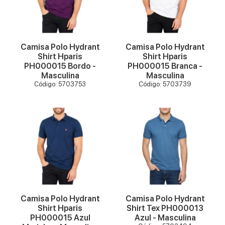
VER MAIS
VER MAIS
Camisa Polo Hydrant
Camisa Polo Hydrant
Shirt Hparis
Shirt Hparis
PH000015 Bordo -
PH000015 Branca -
Masculina
Masculina
Código: 5703753
Código: 5703739
VER MAIS
VER MAIS
Camisa Polo Hydrant
Camisa Polo Hydrant
Shirt Hparis
Shirt Tex PH000013
PH000015 Azul
Azul - Masculina