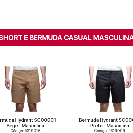
SHORT E BERMUDA CASUAL MASCULIN
VER MAIS
VER MAIS
rmuda Hydrant SC00001
Bermuda Hydrant SC00
Bege - Masculina
Preto - Masculina
Código: 5619016
Código: 5619009