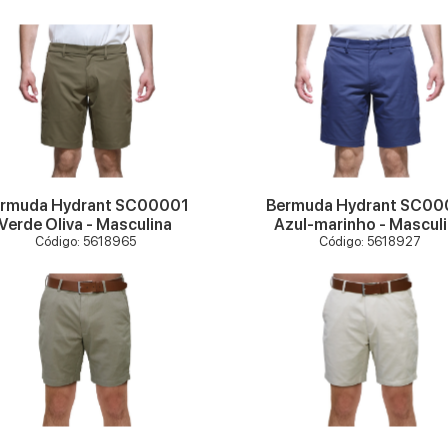
VER MAIS
VER MAIS
rmuda Hydrant SC00001
Bermuda Hydrant SC00
Verde Oliva - Masculina
Azul-marinho - Mascul
Código: 5618965
Código: 5618927
VER MAIS
VER MAIS