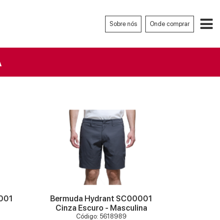
Sobre nós
Onde comprar
A
VER MAIS
001
Bermuda Hydrant SC00001
Cinza Escuro - Masculina
Código: 5618989