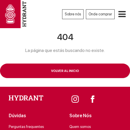
Sobre nós
Onde comprar
404
La página que estás buscando no existe.
VOLVER AL INICIO
Dúvidas
Sobre Nós
Perguntas frequentes
Quem somos