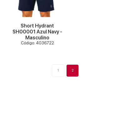
Short Hydrant
SH00001 Azul Navy -
Masculino
Código: 4036722
1
2