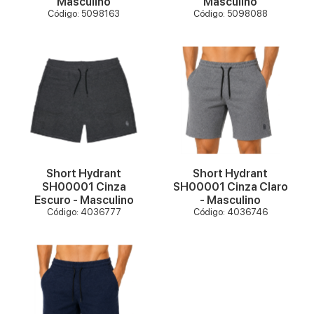
Masculino
Masculino
Código: 5098163
Código: 5098088
VER MAIS
VER MAIS
Short Hydrant
Short Hydrant
SH00001 Cinza
SH00001 Cinza Claro
Escuro - Masculino
- Masculino
Código: 4036777
Código: 4036746
VER MAIS