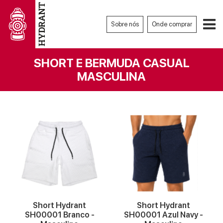
Sobre nós
Onde comprar
SHORT E BERMUDA CASUAL
MASCULINA
VER MAIS
VER MAIS
Short Hydrant
Short Hydrant
SH00001 Branco -
SH00001 Azul Navy -