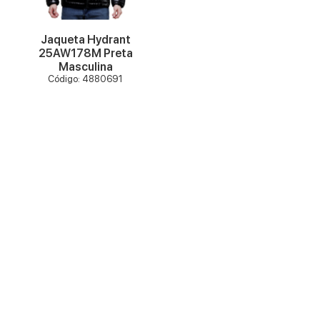
Jaqueta Hydrant
25AW178M Preta
Masculina
Código: 4880691