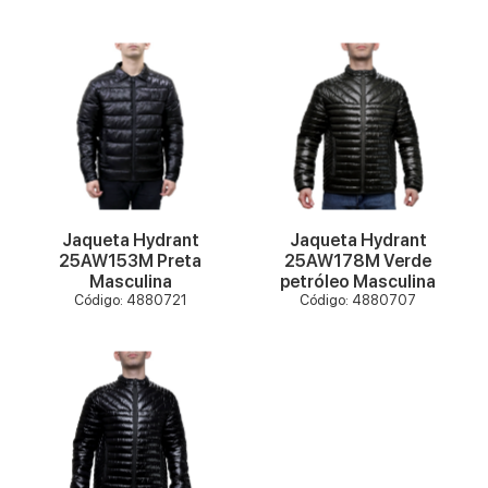
VER MAIS
VER MAIS
Jaqueta Hydrant
Jaqueta Hydrant
25AW153M Preta
25AW178M Verde
Masculina
petróleo Masculina
Código: 4880721
Código: 4880707
VER MAIS