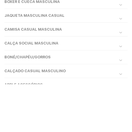
BOXER E CUECA MASCULINA
JAQUETA MASCULINA CASUAL
CAMISA CASUAL MASCULINA
CALÇA SOCIAL MASCULINA
BONÉ/CHAPÉU/GORROS
CALÇADO CASUAL MASCULINO
APPLE ACESSÓRIOS
Dúvidas
Sobre Nós