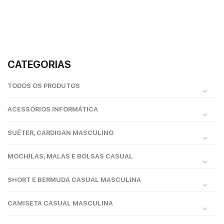
CATEGORIAS
TODOS OS PRODUTOS
ACESSÓRIOS INFORMÁTICA
SUÉTER, CARDIGAN MASCULINO
MOCHILAS, MALAS E BOLSAS CASUAL
SHORT E BERMUDA CASUAL MASCULINA
CAMISETA CASUAL MASCULINA