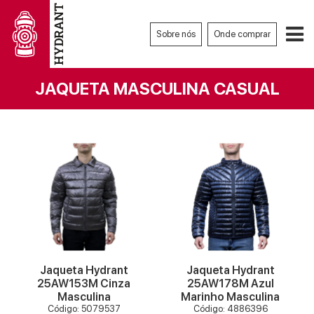
Sobre nós
Onde comprar
JAQUETA MASCULINA CASUAL
VER MAIS
VER MAIS
Jaqueta Hydrant
Jaqueta Hydrant
25AW153M Cinza
25AW178M Azul
Masculina
Marinho Masculina
Código: 5079537
Código: 4886396