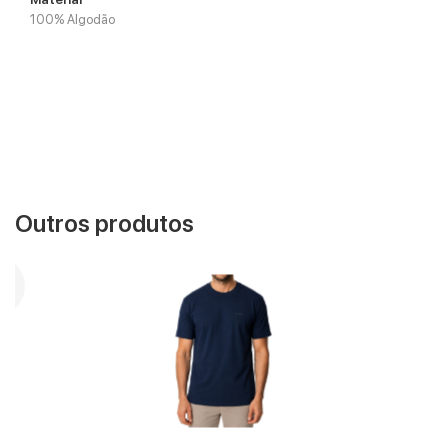
100% Algodão
Outros produtos
VER MAIS