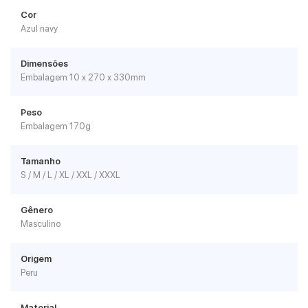
Cor
Azul navy
Dimensões
Embalagem 10 x 270 x 330mm
Peso
Embalagem 170g
Tamanho
S / M / L / XL / XXL / XXXL
Gênero
Masculino
Origem
Peru
Material