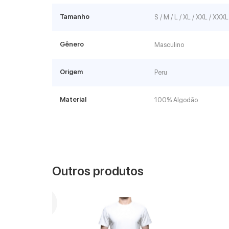
Tamanho
S / M / L / XL / XXL / XXXL
Gênero
Masculino
Origem
Peru
Material
100% Algodão
Outros produtos