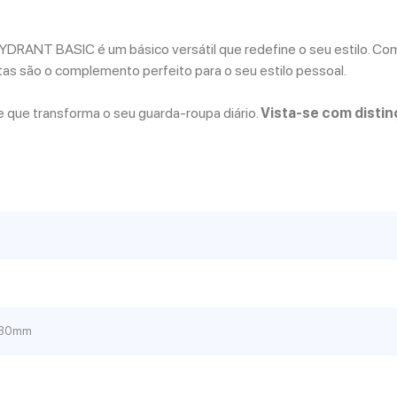
HYDRANT BASIC é um básico versátil que redefine o seu estilo. C
as são o complemento perfeito para o seu estilo pessoal.
 que transforma o seu guarda-roupa diário.
Vista-se com disti
 330mm