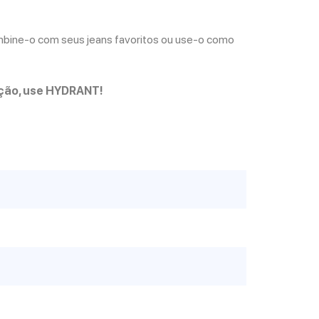
ombine-o com seus jeans favoritos ou use-o como
nção, use HYDRANT!