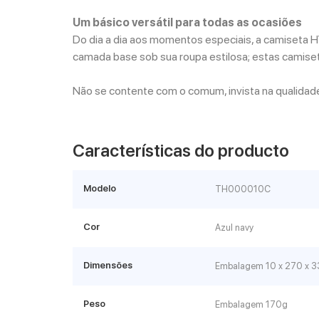
Um básico versátil para todas as ocasiões
Do dia a dia aos momentos especiais, a camiseta 
camada base sob sua roupa estilosa; estas camiset
Não se contente com o comum, invista na qualidade
Características do producto
Modelo
TH000010C
Cor
Azul navy
Dimensões
Embalagem 10 x 270 x
Peso
Embalagem 170g