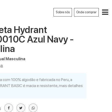
Sobre nós
Onde comprar
eta Hydrant
010C Azul Navy -
lina
al Masculina
88
 com 100% algodão e fabricada no Peru, a
ANT BASIC é macia e resistente, mais detalhes
: