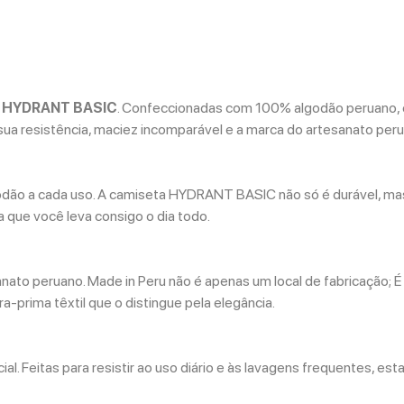
a
HYDRANT BASIC
. Confeccionadas com 100% algodão peruano, 
ua resistência, maciez incomparável e a marca do artesanato peru
godão a cada uso. A camiseta HYDRANT BASIC não só é durável, ma
sa que você leva consigo o dia todo.
ato peruano. Made in Peru não é apenas um local de fabricação; É
prima têxtil que o distingue pela elegância.
ial. Feitas para resistir ao uso diário e às lavagens frequentes, e