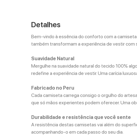
Detalhes
Bem-vindo à essência do conforto com a camiset
também transformam a experiência de vestir com s
Suavidade Natural
Mergulhe na suavidade natural do tecido 100% al
redefine a experiência de vestir. Uma carícia luxuo
Fabricado no Peru
Cada camiseta carrega consigo o orgulho do artesan
que só mãos experientes podem oferecer. Uma obra-
Durabilidade e resistência que você sente
A resistência destas camisetas vai além do superfic
acompanhando-o em cada passo do seu dia.