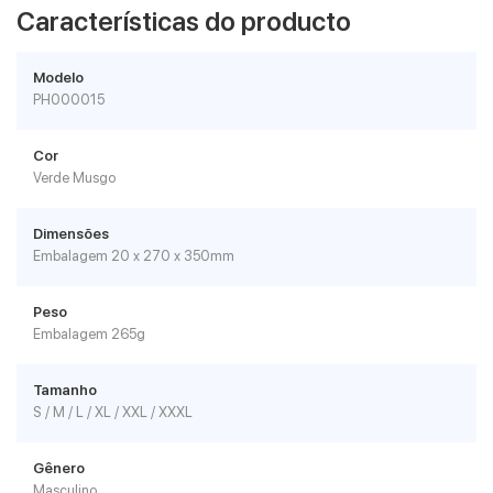
Características do producto
Modelo
PH000015
Cor
Verde Musgo
Dimensões
Embalagem 20 x 270 x 350mm
Peso
Embalagem 265g
Tamanho
S / M / L / XL / XXL / XXXL
Gênero
Masculino