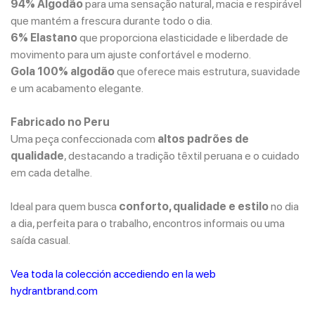
94% Algodão
para uma sensação natural, macia e respirável
que mantém a frescura durante todo o dia.
6% Elastano
que proporciona elasticidade e liberdade de
movimento para um ajuste confortável e moderno.
Gola 100% algodão
que oferece mais estrutura, suavidade
e um acabamento elegante.
Fabricado no Peru
Uma peça confeccionada com
altos padrões de
qualidade
, destacando a tradição têxtil peruana e o cuidado
em cada detalhe.
Ideal para quem busca
conforto, qualidade e estilo
no dia
a dia, perfeita para o trabalho, encontros informais ou uma
saída casual.
Vea toda la colección accediendo en la web
hydrantbrand.com