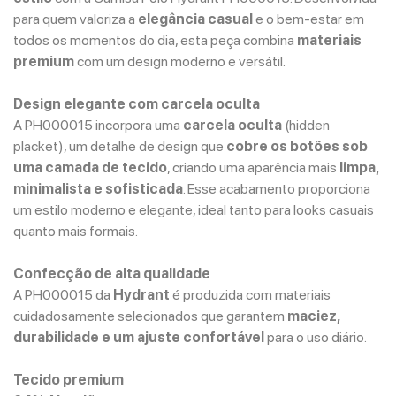
para quem valoriza a
elegância casual
e o bem-estar em
todos os momentos do dia, esta peça combina
materiais
premium
com um design moderno e versátil.
Design elegante com carcela oculta
A PH000015 incorpora uma
carcela oculta
(hidden
placket), um detalhe de design que
cobre os botões sob
uma camada de tecido
, criando uma aparência mais
limpa,
minimalista e sofisticada
. Esse acabamento proporciona
um estilo moderno e elegante, ideal tanto para looks casuais
quanto mais formais.
Confecção de alta qualidade
A PH000015 da
Hydrant
é produzida com materiais
cuidadosamente selecionados que garantem
maciez,
durabilidade e um ajuste confortável
para o uso diário.
Tecido premium