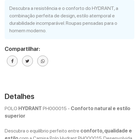
Descubra a resistência e o conforto do HYDRANT, a
combinação perfeita de design, estilo atemporal e
durabilidade incomparável. Roupas pensadas para o
homem moderno.
Compartilhar:
Detalhes
POLO
HYDRANT
PH000015 -
Conforto natural e estilo
superior
Descubra o equilíbrio perfeito entre
conforto, qualidade e
estilo
com a Camisa Polo Hydrant PH000015. Desenvolvida