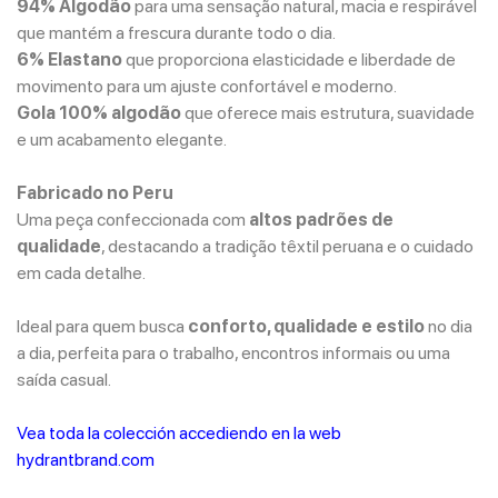
94% Algodão
para uma sensação natural, macia e respirável
que mantém a frescura durante todo o dia.
6% Elastano
que proporciona elasticidade e liberdade de
movimento para um ajuste confortável e moderno.
Gola 100% algodão
que oferece mais estrutura, suavidade
e um acabamento elegante.
Fabricado no Peru
Uma peça confeccionada com
altos padrões de
qualidade
, destacando a tradição têxtil peruana e o cuidado
em cada detalhe.
Ideal para quem busca
conforto, qualidade e estilo
no dia
a dia, perfeita para o trabalho, encontros informais ou uma
saída casual.
Vea toda la colección accediendo en la web
hydrantbrand.com