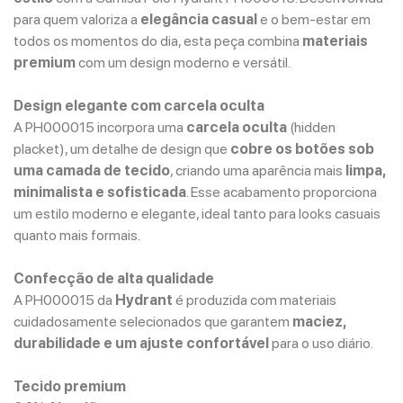
para quem valoriza a
elegância casual
e o bem-estar em
todos os momentos do dia, esta peça combina
materiais
premium
com um design moderno e versátil.
Design elegante com carcela oculta
A PH000015 incorpora uma
carcela oculta
(hidden
placket), um detalhe de design que
cobre os botões sob
uma camada de tecido
, criando uma aparência mais
limpa,
minimalista e sofisticada
. Esse acabamento proporciona
um estilo moderno e elegante, ideal tanto para looks casuais
quanto mais formais.
Confecção de alta qualidade
A PH000015 da
Hydrant
é produzida com materiais
cuidadosamente selecionados que garantem
maciez,
durabilidade e um ajuste confortável
para o uso diário.
Tecido premium