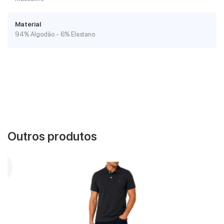
Material
94% Algodão - 6% Elastano
Outros produtos
VER MAIS