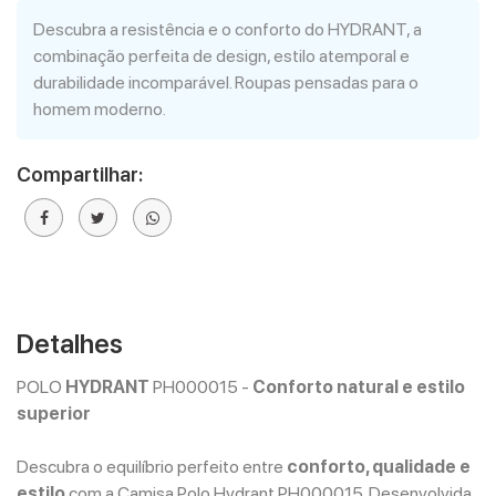
Descubra a resistência e o conforto do HYDRANT, a
combinação perfeita de design, estilo atemporal e
durabilidade incomparável. Roupas pensadas para o
homem moderno.
Compartilhar:
Detalhes
POLO
HYDRANT
PH000015 -
Conforto natural e estilo
superior
Descubra o equilíbrio perfeito entre
conforto, qualidade e
estilo
com a Camisa Polo Hydrant PH000015. Desenvolvida