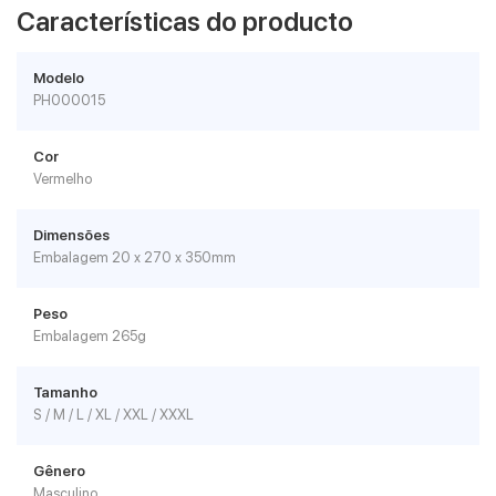
Características do producto
Modelo
PH000015
Cor
Vermelho
Dimensões
Embalagem 20 x 270 x 350mm
Peso
Embalagem 265g
Tamanho
S / M / L / XL / XXL / XXXL
Gênero
Masculino