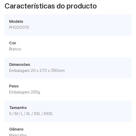
Características do producto
Modelo
PH000015
Cor
Branco
Dimensões
Embalagem 20 x 270 x 350mm
Peso
Embalagem 265g
Tamanho
S / M / L / XL / XXL / XXXL
Gênero
Masculino