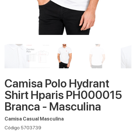
Camisa Polo Hydrant
Shirt Hparis PH000015
Branca - Masculina
Camisa Casual Masculina
Código 5703739