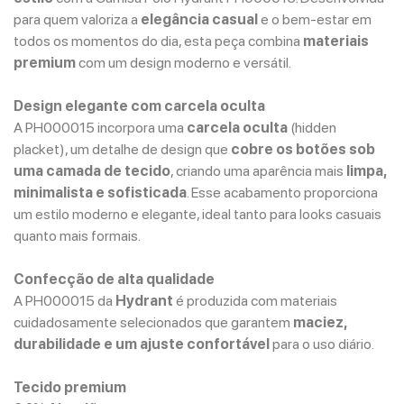
para quem valoriza a
elegância casual
e o bem-estar em
todos os momentos do dia, esta peça combina
materiais
premium
com um design moderno e versátil.
Design elegante com carcela oculta
A PH000015 incorpora uma
carcela oculta
(hidden
placket), um detalhe de design que
cobre os botões sob
uma camada de tecido
, criando uma aparência mais
limpa,
minimalista e sofisticada
. Esse acabamento proporciona
um estilo moderno e elegante, ideal tanto para looks casuais
quanto mais formais.
Confecção de alta qualidade
A PH000015 da
Hydrant
é produzida com materiais
cuidadosamente selecionados que garantem
maciez,
durabilidade e um ajuste confortável
para o uso diário.
Tecido premium