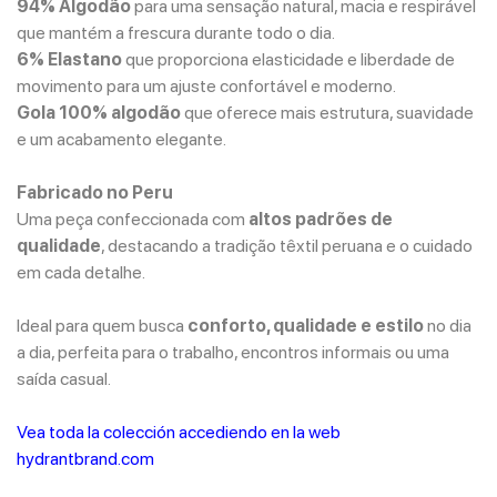
94% Algodão
para uma sensação natural, macia e respirável
que mantém a frescura durante todo o dia.
6% Elastano
que proporciona elasticidade e liberdade de
movimento para um ajuste confortável e moderno.
Gola 100% algodão
que oferece mais estrutura, suavidade
e um acabamento elegante.
Fabricado no Peru
Uma peça confeccionada com
altos padrões de
qualidade
, destacando a tradição têxtil peruana e o cuidado
em cada detalhe.
Ideal para quem busca
conforto, qualidade e estilo
no dia
a dia, perfeita para o trabalho, encontros informais ou uma
saída casual.
Vea toda la colección accediendo en la web
hydrantbrand.com