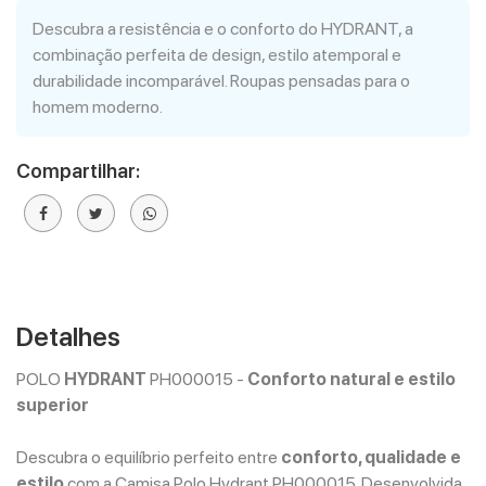
Descubra a resistência e o conforto do HYDRANT, a
combinação perfeita de design, estilo atemporal e
durabilidade incomparável. Roupas pensadas para o
homem moderno.
Compartilhar:
Detalhes
POLO
HYDRANT
PH000015 -
Conforto natural e estilo
superior
Descubra o equilíbrio perfeito entre
conforto, qualidade e
estilo
com a Camisa Polo Hydrant PH000015. Desenvolvida