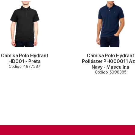
VER MAIS
VER MAIS
Camisa Polo Hydrant
Camisa Polo Hydrant
HD001 - Preta
Poliéster PH000011 Az
Código: 4877387
Navy - Masculina
Código: 5098385