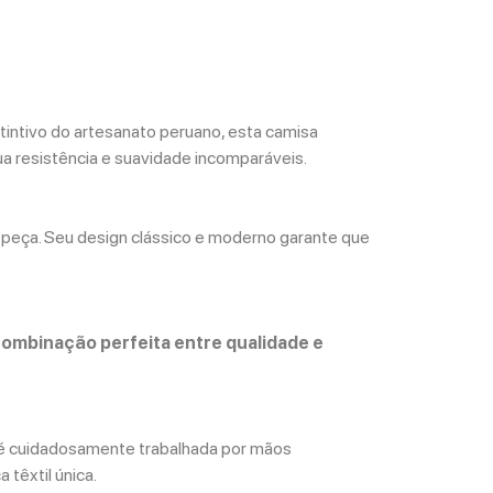
tintivo do artesanato peruano, esta camisa
a resistência e suavidade incomparáveis.
 peça. Seu design clássico e moderno garante que
combinação perfeita entre qualidade e
a é cuidadosamente trabalhada por mãos
têxtil única.