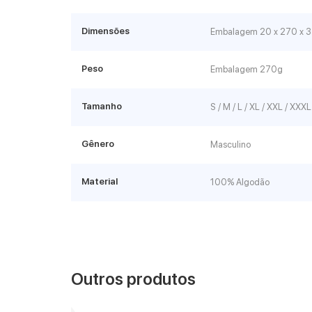
Dimensões
Embalagem 20 x 270 x
Peso
Embalagem 270g
Tamanho
S / M / L / XL / XXL / XXXL
Gênero
Masculino
Material
100% Algodão
Outros produtos