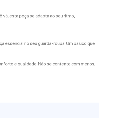
ê vá, esta peça se adapta ao seu ritmo,
eça essencial no seu guarda-roupa. Um básico que
conforto e qualidade. Não se contente com menos,