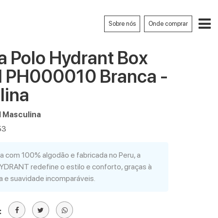
Sobre nós
Onde comprar
 Polo Hydrant Box
II PH000010 Branca -
lina
 Masculina
53
 com 100% algodão e fabricada no Peru, a
YDRANT redefine o estilo e conforto, graças à
ia e suavidade incomparáveis.
: