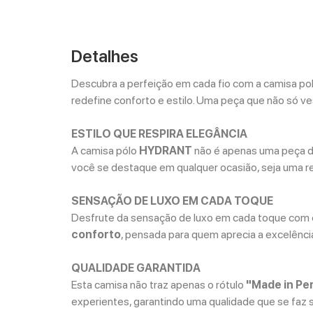
Detalhes
Descubra a perfeição em cada fio com a camisa po
redefine conforto e estilo. Uma peça que não só v
ESTILO QUE RESPIRA ELEGÂNCIA
A camisa pólo
HYDRANT
não é apenas uma peça de
você se destaque em qualquer ocasião, seja uma re
SENSAÇÃO DE LUXO EM CADA TOQUE
Desfrute da sensação de luxo em cada toque com e
conforto
, pensada para quem aprecia a excelênci
QUALIDADE GARANTIDA
Esta camisa não traz apenas o rótulo
"Made in Pe
experientes, garantindo uma qualidade que se faz s