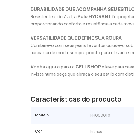
DURABILIDADE QUE ACOMPANHA SEU ESTILO
Resistente e durável, a
Polo HYDRANT
foi projeta
proporcionando conforto e resistência a cada mov
VERSATILIDADE QUE DEFINE SUA ROUPA
Combine-o com seus jeans favoritos ou use-o sob u
nunca sai de moda, sempre pronto para elevar o seu
Venha agora para a CELLSHOP
e leve para cas
invista numa peça que abraça o seu estilo com dist
Características do producto
Modelo
PH000010
Cor
Branco