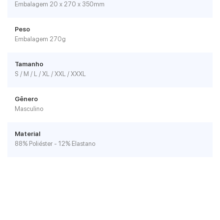
Embalagem 20 x 270 x 350mm
Peso
Embalagem 270g
Tamanho
S / M / L / XL / XXL / XXXL
Gênero
Masculino
Material
88% Poliéster - 12% Elastano