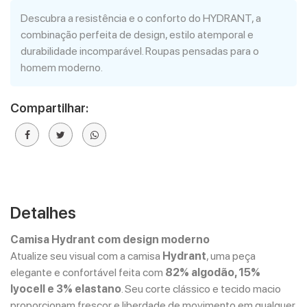
Descubra a resistência e o conforto do HYDRANT, a
combinação perfeita de design, estilo atemporal e
durabilidade incomparável. Roupas pensadas para o
homem moderno.
Compartilhar:
Detalhes
Camisa Hydrant com design moderno
Atualize seu visual com a camisa
Hydrant
, uma peça
elegante e confortável feita com
82% algodão, 15%
lyocell e 3% elastano
. Seu corte clássico e tecido macio
proporcionam frescor e liberdade de movimento em qualquer