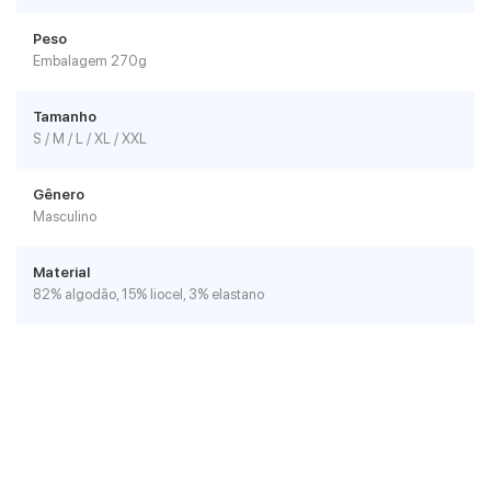
Peso
Embalagem 270g
Tamanho
S / M / L / XL / XXL
Gênero
Masculino
Material
82% algodão, 15% liocel, 3% elastano