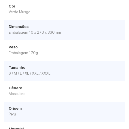
Cor
Verde Musgo
Dimensões
Embalagem 10 x 270 x 330mm
Peso
Embalagem 170g
Tamanho
S / M / L / XL / XXL / XXXL
Gênero
Masculino
Origem
Peru
Material