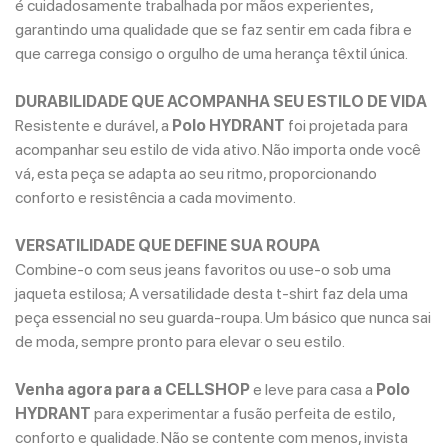
é cuidadosamente trabalhada por mãos experientes,
garantindo uma qualidade que se faz sentir em cada fibra e
que carrega consigo o orgulho de uma herança têxtil única.
DURABILIDADE QUE ACOMPANHA SEU ESTILO DE VIDA
Resistente e durável, a
Polo HYDRANT
foi projetada para
acompanhar seu estilo de vida ativo. Não importa onde você
vá, esta peça se adapta ao seu ritmo, proporcionando
conforto e resistência a cada movimento.
VERSATILIDADE QUE DEFINE SUA ROUPA
Combine-o com seus jeans favoritos ou use-o sob uma
jaqueta estilosa; A versatilidade desta t-shirt faz dela uma
peça essencial no seu guarda-roupa. Um básico que nunca sai
de moda, sempre pronto para elevar o seu estilo.
Venha agora para a CELLSHOP
e leve para casa a
Polo
HYDRANT
para experimentar a fusão perfeita de estilo,
conforto e qualidade. Não se contente com menos, invista