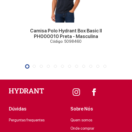
VER MAIS
Camisa Polo Hydrant Box Basic II
PH000010 Preta - Masculina
Código: 5098460
Dúvidas
Sobre Nós
Perguntas frequentes
Quem somos
Onde comprar