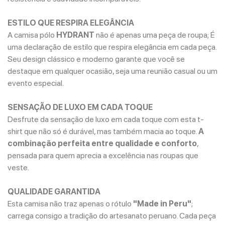
ESTILO QUE RESPIRA ELEGÂNCIA
A camisa pólo
HYDRANT
não é apenas uma peça de roupa; É
uma declaração de estilo que respira elegância em cada peça.
Seu design clássico e moderno garante que você se
destaque em qualquer ocasião, seja uma reunião casual ou um
evento especial.
SENSAÇÃO DE LUXO EM CADA TOQUE
Desfrute da sensação de luxo em cada toque com esta t-
shirt que não só é durável, mas também macia ao toque.
A
combinação perfeita entre qualidade e conforto
,
pensada para quem aprecia a excelência nas roupas que
veste.
QUALIDADE GARANTIDA
Esta camisa não traz apenas o rótulo
"Made in Peru"
;
carrega consigo a tradição do artesanato peruano. Cada peça