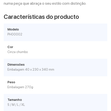
numa peça que abraça o seu estilo com distinção.
Características do producto
Modelo
PH00002
Cor
Cinza chumbo
Dimensões
Embalagem 40 x 230 x 340 mm
Peso
Embalagem 270g
Tamanho
S / M / L / XL