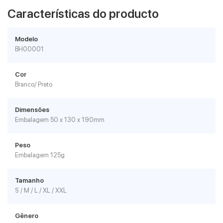
Características do producto
Modelo
BH00001
Cor
Branco/ Preto
Dimensões
Embalagem 50 x 130 x 190mm
Peso
Embalagem 125g
Tamanho
S / M / L / XL / XXL
Gênero