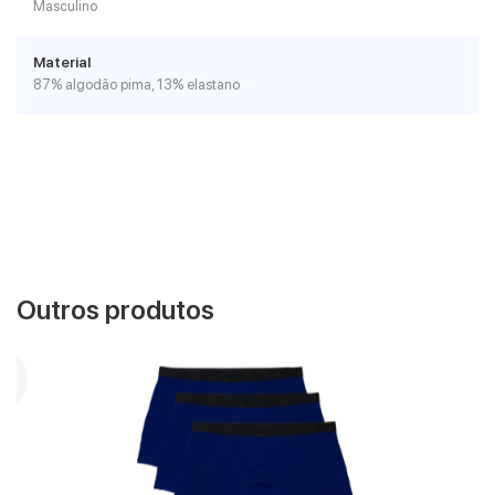
Masculino
Material
87% algodão pima, 13% elastano
Outros produtos
VER MAIS