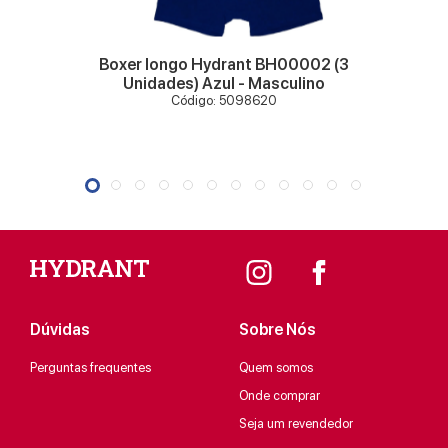
Boxer longo Hydrant BH00002 (3
Unidades) Azul - Masculino
Código: 5098620
Dúvidas
Sobre Nós
Perguntas frequentes
Quem somos
Onde comprar
Seja um revendedor