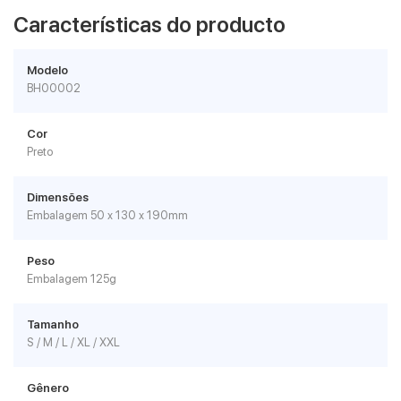
Características do producto
Modelo
BH00002
Cor
Preto
Dimensões
Embalagem 50 x 130 x 190mm
Peso
Embalagem 125g
Tamanho
S / M / L / XL / XXL
Gênero