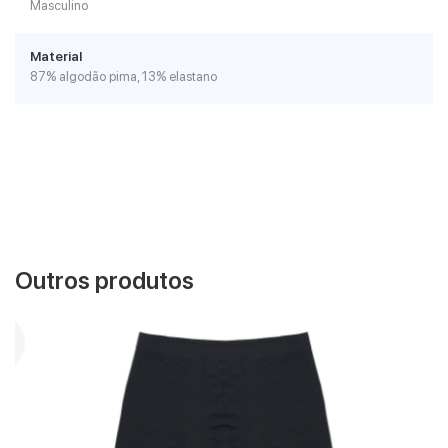
Masculino
Material
87% algodão pima, 13% elastano
Outros produtos
VER MAIS